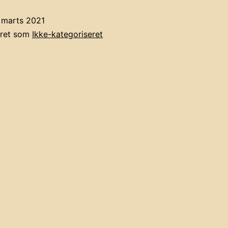
 marts 2021
eret som
Ikke-kategoriseret