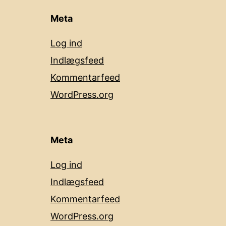
Meta
Log ind
Indlægsfeed
Kommentarfeed
WordPress.org
Meta
Log ind
Indlægsfeed
Kommentarfeed
WordPress.org