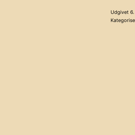
Udgivet
6.
Kategoris